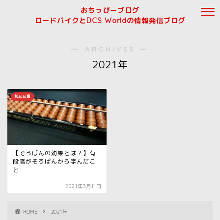
おちっぴーブログ
ロードバイクとDCS Worldの情報発信ブログ
― ARCHIVES ―
2021年
雑記記事
【そろばんの効果とは？】有
段者がそろばんから学んだこ
と
2021年3月11日
HOME
2021年